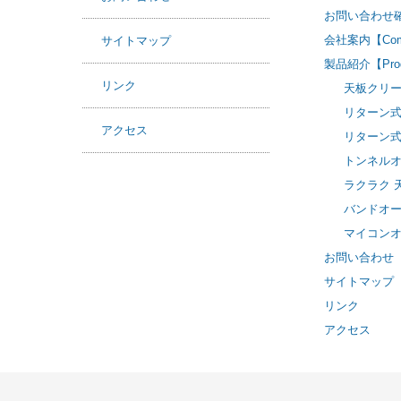
お問い合わせ
会社案内【Com
サイトマップ
製品紹介【Prod
リンク
天板クリーナー(
リターン式天板
アクセス
リターン式アル
トンネルオー
ラクラク 天板
バンドオーブン
マイコンオーブ
お問い合わせ
サイトマップ
リンク
アクセス