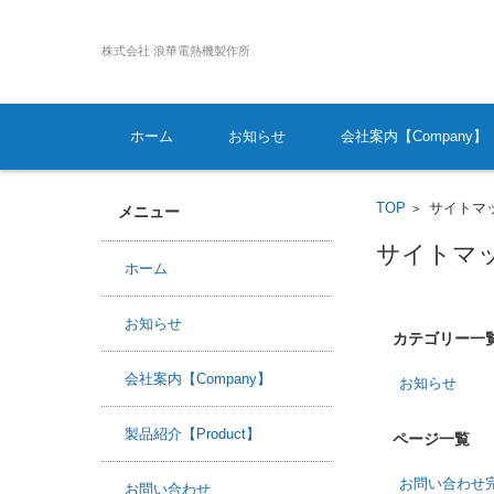
株式会社 浪華電熱機製作所
コンテンツに移動
ホーム
お知らせ
会社案内【Company】
TOP
サイトマ
>
メニュー
サイトマ
ホーム
お知らせ
カテゴリー一
会社案内【Company】
お知らせ
製品紹介【Product】
ページ一覧
お問い合わせ
お問い合わせ