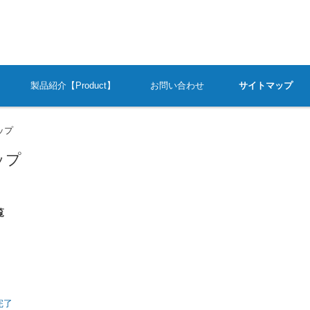
製品紹介【Product】
お問い合わせ
サイトマップ
ップ
ップ
覧
完了