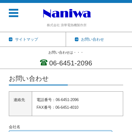
株式会社 浪華電熱機製作所
サイトマップ
お問い合わせ
お問い合わせは・・・
06-6451-2096
コンテンツに移動
お問い合わせ
連絡先
電話番号：06-6451-2096
FAX番号：06-6451-4010
会社名