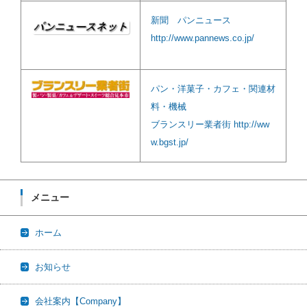
新聞 パンニュース
http://www.pannews.co.jp/
パン・洋菓子・カフェ・関連材
料・機械
ブランスリー業者街 http://ww
w.bgst.jp/
メニュー
ホーム
お知らせ
会社案内【Company】