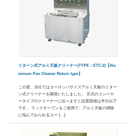
リターン式アルミ天板クリーナー(TYPE：ETC-2)【Alu
minum Pan Cleaner Return type】
この度、当社ではヨーロッパサイズアルミ天板のリター
ン式クリーナーを開発いたしました。 爪式のコンベヤ
ータイプのクリーナーに比べますと設置面積は半分以下
です。 ラックオーブンをご使用で、アルミ天板の掃除
に悩んでおられるユー […]