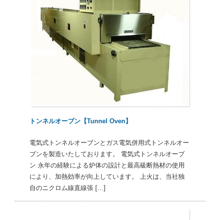
トンネルオーブン【Tunnel Oven】
電気式トンネルオーブンとガス電気併用式トンネルオー
ブンを製造いたしております。 電気式トンネルオーブ
ン 永年の経験による炉体の設計と最高級断熱材の使用
により、加熱効率が向上しています。 上火は、当社独
自のニクロム線直線張 […]