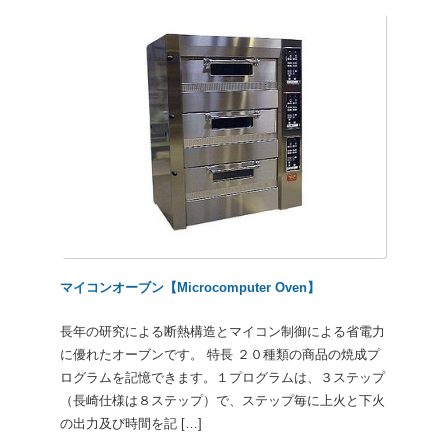
マイコンオーブン【Microcomputer Oven】
長年の研究による断熱構造とマイコン制御による省電力
に優れたオーブンです。 特長 ２０種類の商品の焼成プ
ログラムを記憶できます。１プログラムは、３ステップ
（長崎仕様は８ステップ）で、ステップ毎に上火と下火
の出力及び時間を記 […]