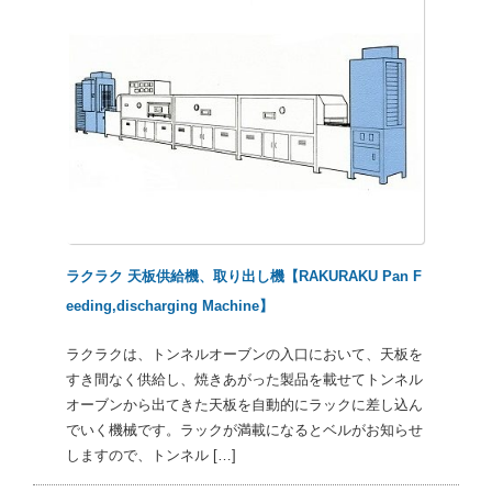
ラクラク 天板供給機、取り出し機【RAKURAKU Pan F
eeding,discharging Machine】
ラクラクは、トンネルオーブンの入口において、天板を
すき間なく供給し、焼きあがった製品を載せてトンネル
オーブンから出てきた天板を自動的にラックに差し込ん
でいく機械です。ラックが満載になるとベルがお知らせ
しますので、トンネル […]