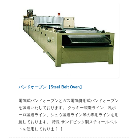
バンドオーブン【Steel Belt Oven】
電気式バンドオーブンとガス電気併用式バンドオーブン
を製造いたしております。 クッキー製造ライン、乳ボ
ーロ製造ライン、シュウ製造ライン等の専用ラインを用
意しております。 特長 サンドビック製スチィールベル
トを使用しておりま […]