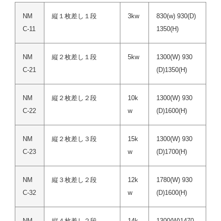
NM
縦１枚差し１段
3kw
830(w) 930(D)
C-11
1350(H)
NM
縦２枚差し１段
5kw
1300(W) 930
C-21
(D)1350(H)
NM
縦２枚差し２段
10k
1300(W) 930
C-22
w
(D)1600(H)
NM
縦２枚差し３段
15k
1300(W) 930
C-23
w
(D)1700(H)
NM
縦３枚差し２段
12k
1780(W) 930
C-32
w
(D)1600(H)
NM
縦４枚差し２段
14k
1300(W)1470