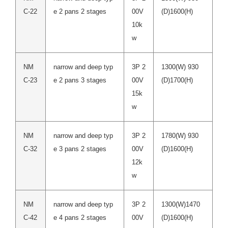
C-22
e 2 pans 2 stages
00V
(D)1600(H)
10k
w
NM
narrow and deep typ
3P 2
1300(W) 930
C-23
e 2 pans 3 stages
00V
(D)1700(H)
15k
w
NM
narrow and deep typ
3P 2
1780(W) 930
C-32
e 3 pans 2 stages
00V
(D)1600(H)
12k
w
NM
narrow and deep typ
3P 2
1300(W)1470
C-42
e 4 pans 2 stages
00V
(D)1600(H)