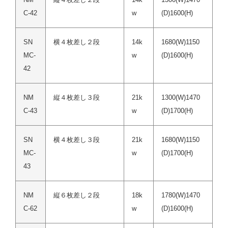
C-42
w
(D)1600(H)
SN
横４枚差し２段
14k
1680(W)1150
MC-
w
(D)1600(H)
42
NM
縦４枚差し３段
21k
1300(W)1470
C-43
w
(D)1700(H)
SN
横４枚差し３段
21k
1680(W)1150
MC-
w
(D)1700(H)
43
NM
縦６枚差し２段
18k
1780(W)1470
C-62
w
(D)1600(H)