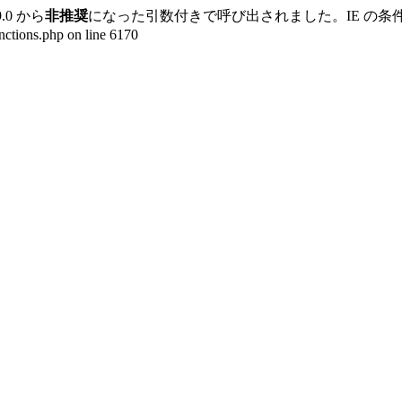
9.0 から
非推奨
になった引数付きで呼び出されました。IE の
ctions.php on line 6170